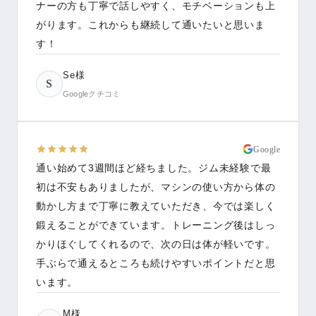
ナーの方も丁寧で話しやすく、モチベーションも上
がります。これからも継続して通いたいと思いま
す！
Se様
S
Googleクチコミ
Google
通い始めて3週間ほど経ちました。ジム未経験で最
初は不安もありましたが、マシンの使い方から体の
動かし方まで丁寧に教えていただき、今では楽しく
鍛えることができています。トレーニング後はしっ
かりほぐしてくれるので、次の日は体が軽いです。
手ぶらで通えるところも続けやすいポイントだと思
います。
M様