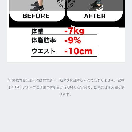
※ 掲載内容は個人の感想であり、効果を保証するものではありません。記載
はSTLiNEグループ全店舗の体験者から取得した実例で、効果には個人差があ
ります。