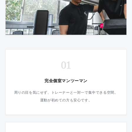
01
完全個室マンツーマン
周りの目を気にせず、トレーナーと一対一で集中できる空間。
運動が初めての方も安心です。