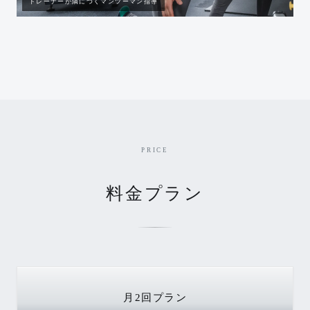
トレーナーが隣につくマンツーマン指導
PRICE
料金プラン
月2回
プラン