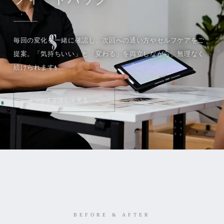
毎回の変化を一緒に確認し、次回への通い方やセルフケアをご
提案。「気持ちいい」と「変わる」を両立しながら、無理なく
続けられます。
メソッドを詳しく見る
BEFORE & AFTER