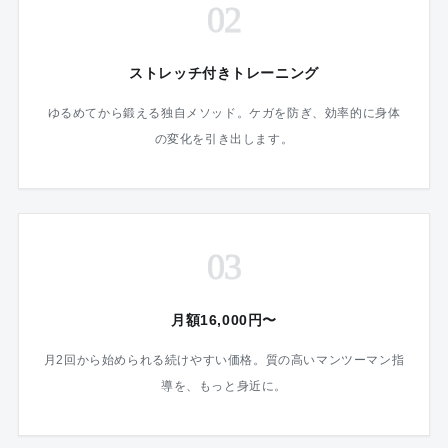
02
ストレッチ付きトレーニング
ゆるめてから鍛える独自メソッド。ケガを防ぎ、効率的に身体
の変化を引き出します。
03
月額16,000円〜
月2回から始められる続けやすい価格。質の高いマンツーマン指
導を、もっと身近に。