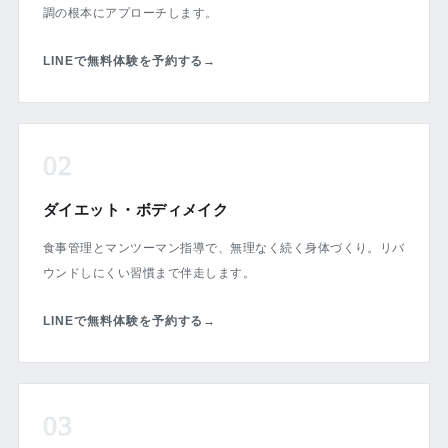
調の根本にアプローチします。
LINEで無料体験を予約する
→
02
ダイエット・ボディメイク
食事管理とマンツーマン指導で、無理なく続く身体づくり。リバ
ウンドしにくい習慣まで伴走します。
LINEで無料体験を予約する
→
03