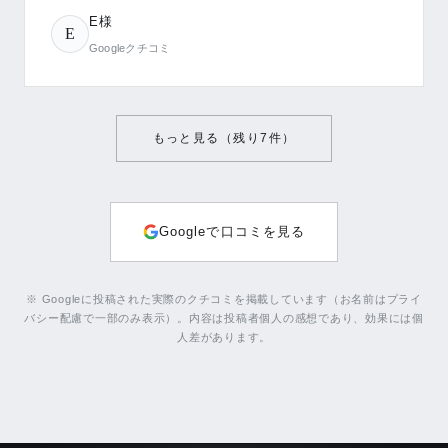
E様
E
Googleクチコミ
もっと見る（残り
7
件）
Googleで口コミを見る
※ Googleに投稿された実際のクチコミを掲載しています（お名前はプライ
バシー配慮で一部のみ表示）。内容は投稿者個人の感想であり、効果には個
人差があります。