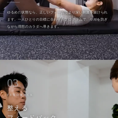
ゆるめた状態なら、正しいフォームでより深い刺激を届けられ
ます。一人ひとりの目標に合わせたプログラムで、ケガを防ぎ
ながら理想のカラダへ導きます。
03
FEEDBACK
整える
フィードバック