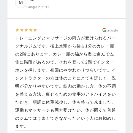
M
Googleクチコミ
Google
トレーニングとマッサージの両方が受けられるパー
ソナルジムです。桜上水駅から徒歩1分のカレー屋
の2階にあります。カレー屋の脇から奥に進んで左
側に階段があるので、それを登って2階でインター
ホンを押します。初回はややわかりづらいです。イ
ンストラクターの方は体のことにとても詳しく、説
明が分かりやすいです。筋肉の動かし方、体の不調
を整える方法、痩せるための食事のアドバイスをい
ただき、順調に体重減少し、体も整って来ました。
運動もマッサージも両方受けたい、体が固くて普通
のジムではうまくできなかったという人にお勧めし
ます。