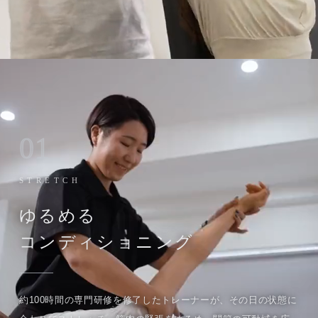
01
STRETCH
ゆるめる
コンディショニング
約100時間の専門研修を修了したトレーナーが、その日の状態に