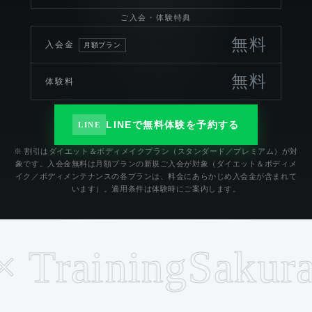
ご入会・体験特典
無料
入会金
月額プラン
無料
体験料
LINEで無料体験を予約する
LINE
※ 割引はダイエット＆ボディメイクプラン（スタンダード／プレミアム）が対
象です。入会金無料は月額プランの新規ご入会が対象（ダイエット＆ボディメ
イク／ボディメンテナンスの各プランは、料金にあらかじめ入会金が含まれて
います）。適用条件は体験時にご案内します。
raining
Sakurajos