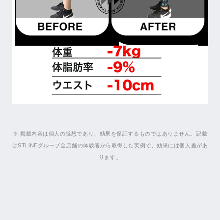
※ 掲載内容は個人の感想であり、効果を保証するものではありません。記載
はSTLiNEグループ全店舗の体験者から取得した実例で、効果には個人差があ
ります。