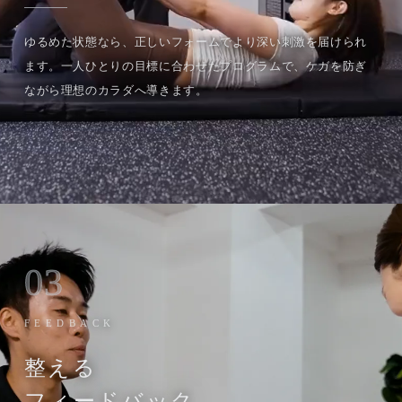
ゆるめた状態なら、正しいフォームでより深い刺激を届けられ
ます。一人ひとりの目標に合わせたプログラムで、ケガを防ぎ
ながら理想のカラダへ導きます。
03
FEEDBACK
整える
フィードバック