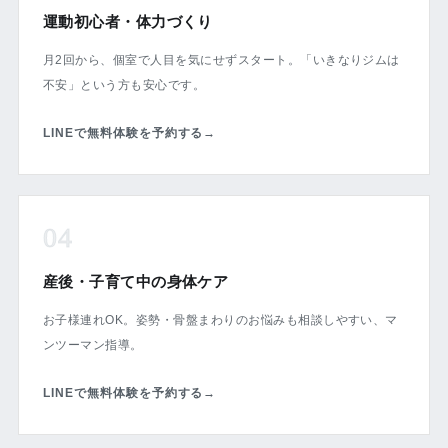
運動初心者・体力づくり
月2回から、個室で人目を気にせずスタート。「いきなりジムは
不安」という方も安心です。
LINEで無料体験を予約する
→
04
産後・子育て中の身体ケア
お子様連れOK。姿勢・骨盤まわりのお悩みも相談しやすい、マ
ンツーマン指導。
LINEで無料体験を予約する
→