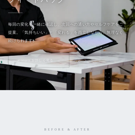
毎回の変化を一緒に確認し、次回への通い方やセルフケアをご
提案。「気持ちいい」と「変わる」を両立しながら、無理なく
続けられます。
メソッドを詳しく見る
BEFORE & AFTER