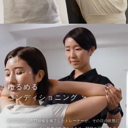
01
STRETCH
ゆるめる
コンディショニング
約100時間の専門研修を修了したトレーナーが、その日の状態に