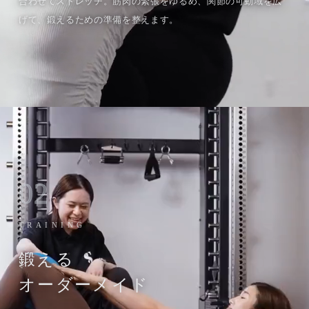
合わせてストレッチ。筋肉の緊張をゆるめ、関節の可動域を広
げて、鍛えるための準備を整えます。
02
TRAINING
鍛える
オーダーメイド