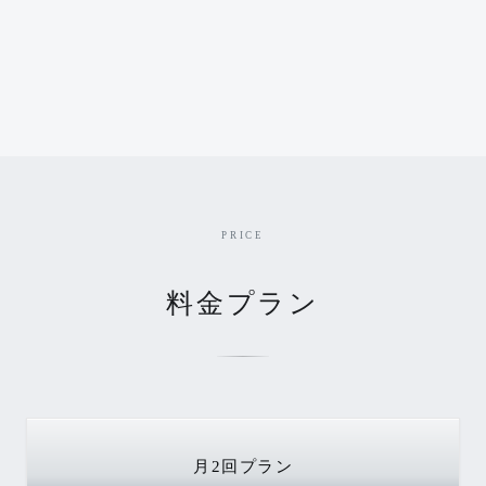
PRICE
料金プラン
月2回
プラン