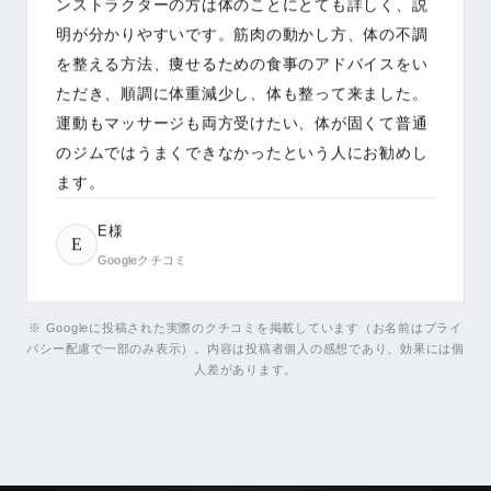
E様
E
Googleクチコミ
もっと見る（残り
7
件）
Googleで口コミを見る
※ Googleに投稿された実際のクチコミを掲載しています（お名前はプライ
バシー配慮で一部のみ表示）。内容は投稿者個人の感想であり、効果には個
人差があります。