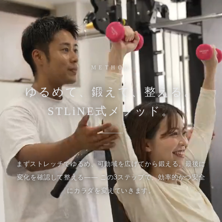
METHOD
ゆるめて、鍛えて、整える。
STLiNE式メソッド。
まずストレッチでゆるめ、可動域を広げてから鍛える。最後に
変化を確認して整える—— この3ステップで、効率的かつ安全
にカラダを変えていきます。