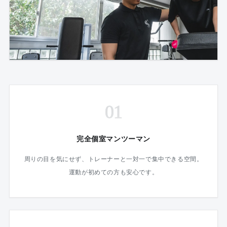
01
完全個室マンツーマン
周りの目を気にせず、トレーナーと一対一で集中できる空間。
運動が初めての方も安心です。