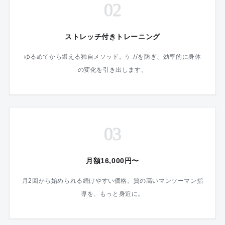
02
ストレッチ付きトレーニング
ゆるめてから鍛える独自メソッド。ケガを防ぎ、効率的に身体
の変化を引き出します。
03
月額16,000円〜
月2回から始められる続けやすい価格。質の高いマンツーマン指
導を、もっと身近に。