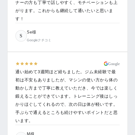
ナーの方も丁寧で話しやすく、モチベーションも上
がります。これからも継続して通いたいと思いま
す！
Se様
S
Googleクチコミ
Google
通い始めて3週間ほど経ちました。ジム未経験で最
初は不安もありましたが、マシンの使い方から体の
動かし方まで丁寧に教えていただき、今では楽しく
鍛えることができています。トレーニング後はしっ
かりほぐしてくれるので、次の日は体が軽いです。
手ぶらで通えるところも続けやすいポイントだと思
います。
M様