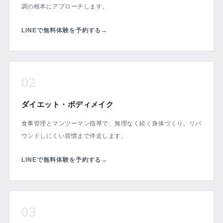
調の根本にアプローチします。
LINEで無料体験を予約する
→
02
ダイエット・ボディメイク
食事管理とマンツーマン指導で、無理なく続く身体づくり。リバ
ウンドしにくい習慣まで伴走します。
LINEで無料体験を予約する
→
03