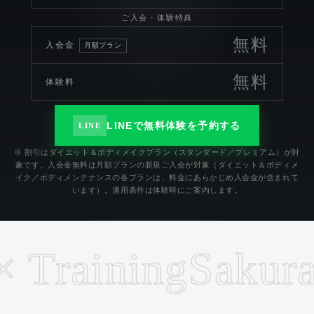
ご入会・体験特典
無料
入会金
月額プラン
無料
体験料
LINEで無料体験を予約する
LINE
※ 割引はダイエット＆ボディメイクプラン（スタンダード／プレミアム）が対
象です。入会金無料は月額プランの新規ご入会が対象（ダイエット＆ボディメ
イク／ボディメンテナンスの各プランは、料金にあらかじめ入会金が含まれて
います）。適用条件は体験時にご案内します。
Training
Sakurajo