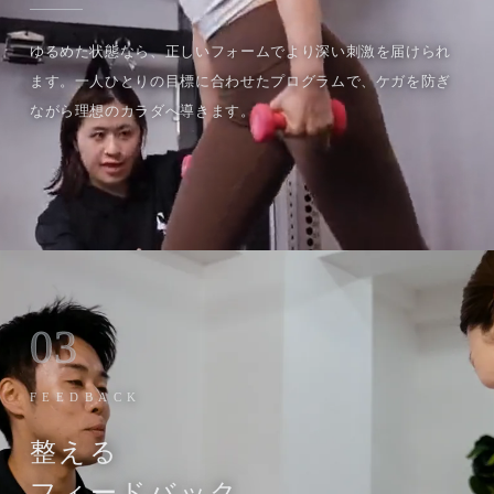
ゆるめた状態なら、正しいフォームでより深い刺激を届けられ
ます。一人ひとりの目標に合わせたプログラムで、ケガを防ぎ
ながら理想のカラダへ導きます。
03
FEEDBACK
整える
フィードバック