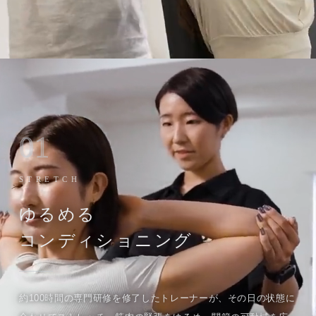
01
STRETCH
ゆるめる
コンディショニング
約100時間の専門研修を修了したトレーナーが、その日の状態に