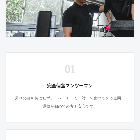
01
完全個室マンツーマン
周りの目を気にせず、トレーナーと一対一で集中できる空間。
運動が初めての方も安心です。