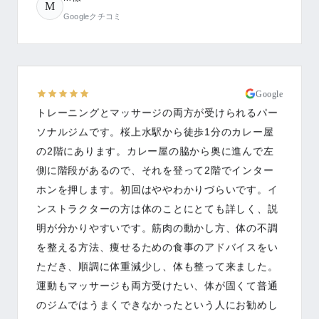
M
Googleクチコミ
Google
トレーニングとマッサージの両方が受けられるパー
ソナルジムです。桜上水駅から徒歩1分のカレー屋
の2階にあります。カレー屋の脇から奥に進んで左
側に階段があるので、それを登って2階でインター
ホンを押します。初回はややわかりづらいです。イ
ンストラクターの方は体のことにとても詳しく、説
明が分かりやすいです。筋肉の動かし方、体の不調
を整える方法、痩せるための食事のアドバイスをい
ただき、順調に体重減少し、体も整って来ました。
運動もマッサージも両方受けたい、体が固くて普通
のジムではうまくできなかったという人にお勧めし
ます。