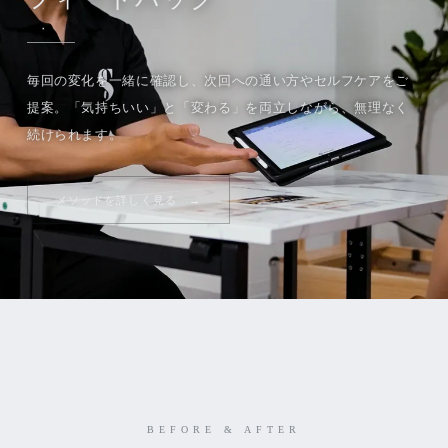
毎回の変化を一緒に確認し、次回への通い方やセルフケアをご
提案。「気持ちいい」と「変わる」を両立しながら、無理なく
続けられます。
メソッドを詳しく見る
BEFORE & AFTER