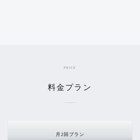
PRICE
料金プラン
月2回
プラン