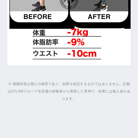
※ 掲載内容は個人の感想であり、効果を保証するものではありません。記載
はSTLiNEグループ全店舗の体験者から取得した実例で、効果には個人差があ
ります。