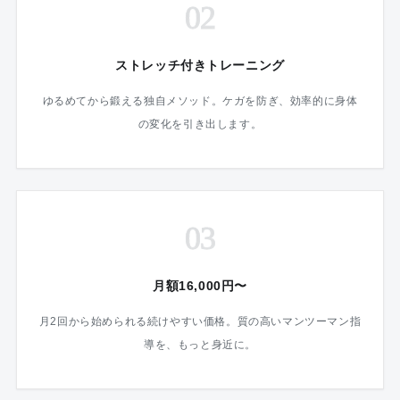
02
ストレッチ付きトレーニング
ゆるめてから鍛える独自メソッド。ケガを防ぎ、効率的に身体
の変化を引き出します。
03
月額16,000円〜
月2回から始められる続けやすい価格。質の高いマンツーマン指
導を、もっと身近に。