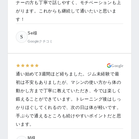
ナーの方も丁寧で話しやすく、モチベーションも上
がります。これからも継続して通いたいと思いま
す！
Se様
S
Googleクチコミ
Google
通い始めて3週間ほど経ちました。ジム未経験で最
初は不安もありましたが、マシンの使い方から体の
動かし方まで丁寧に教えていただき、今では楽しく
鍛えることができています。トレーニング後はしっ
かりほぐしてくれるので、次の日は体が軽いです。
手ぶらで通えるところも続けやすいポイントだと思
います。
M様