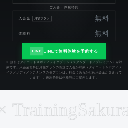
ご入会・体験特典
無料
入会金
月額プラン
無料
体験料
LINEで無料体験を予約する
LINE
※ 割引はダイエット＆ボディメイクプラン（スタンダード／プレミアム）が対
象です。入会金無料は月額プランの新規ご入会が対象（ダイエット＆ボディメ
イク／ボディメンテナンスの各プランは、料金にあらかじめ入会金が含まれて
います）。適用条件は体験時にご案内します。
Training
Sakurajo