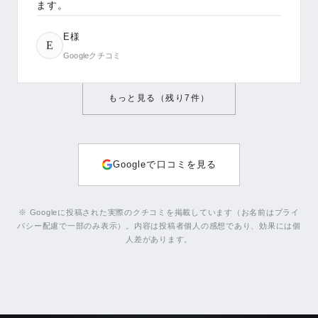
E様
E
Googleクチコミ
もっと見る（残り
7
件）
Googleで口コミを見る
※ Googleに投稿された実際のクチコミを掲載しています（お名前はプライ
バシー配慮で一部のみ表示）。内容は投稿者個人の感想であり、効果には個
人差があります。