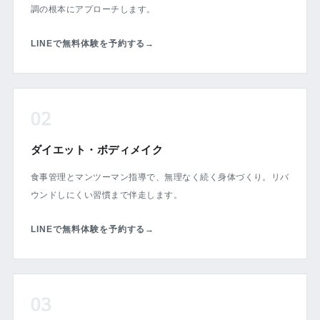
調の根本にアプローチします。
LINEで無料体験を予約する
→
02
ダイエット・ボディメイク
食事管理とマンツーマン指導で、無理なく続く身体づくり。リバ
ウンドしにくい習慣まで伴走します。
LINEで無料体験を予約する
→
03