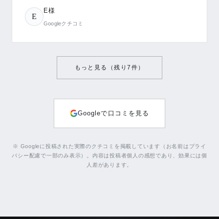
E様
E
Googleクチコミ
もっと見る（残り
7
件）
Googleで口コミを見る
※ Googleに投稿された実際のクチコミを掲載しています（お名前はプライ
バシー配慮で一部のみ表示）。内容は投稿者個人の感想であり、効果には個
人差があります。