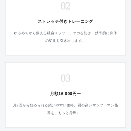
02
ストレッチ付きトレーニング
ゆるめてから鍛える独自メソッド。ケガを防ぎ、効率的に身体
の変化を引き出します。
03
月額16,000円〜
月2回から始められる続けやすい価格。質の高いマンツーマン指
導を、もっと身近に。