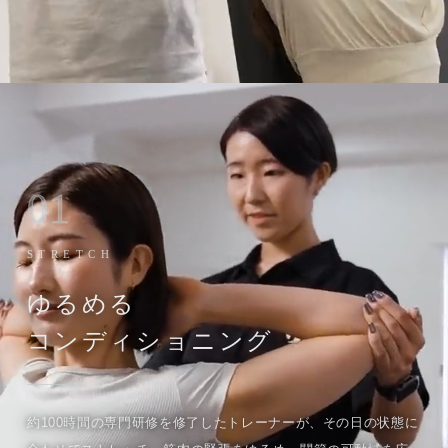
01
STRETCH
ゆるめる
コンディショニング
約100時間の専門研修を修了したトレーナーが、その日の状態に