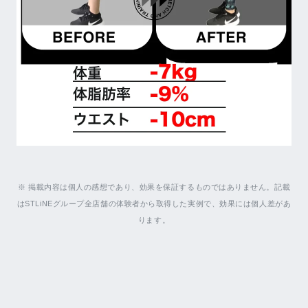
※ 掲載内容は個人の感想であり、効果を保証するものではありません。記載
はSTLiNEグループ全店舗の体験者から取得した実例で、効果には個人差があ
ります。