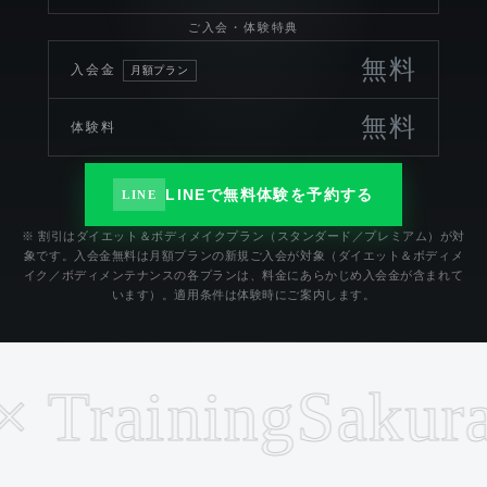
ご入会・体験特典
無料
入会金
月額プラン
無料
体験料
LINEで無料体験を予約する
LINE
※ 割引はダイエット＆ボディメイクプラン（スタンダード／プレミアム）が対
象です。入会金無料は月額プランの新規ご入会が対象（ダイエット＆ボディメ
イク／ボディメンテナンスの各プランは、料金にあらかじめ入会金が含まれて
います）。適用条件は体験時にご案内します。
raining
Sakurajos