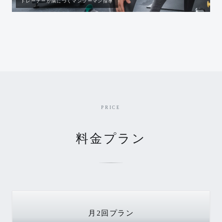
トレーナーが隣につくマンツーマン指導
PRICE
料金プラン
月2回
プラン