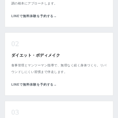
調の根本にアプローチします。
LINEで無料体験を予約する
→
02
ダイエット・ボディメイク
食事管理とマンツーマン指導で、無理なく続く身体づくり。リバ
ウンドしにくい習慣まで伴走します。
LINEで無料体験を予約する
→
03