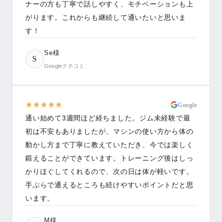
ナーの方も丁寧で話しやすく、モチベーションも上
がります。これからも継続して通いたいと思いま
す！
Se様
S
Googleクチコミ
Google
通い始めて3週間ほど経ちました。ジム未経験で最
初は不安もありましたが、マシンの使い方から体の
動かし方まで丁寧に教えていただき、今では楽しく
鍛えることができています。トレーニング後はしっ
かりほぐしてくれるので、次の日は体が軽いです。
手ぶらで通えるところも続けやすいポイントだと思
います。
M様