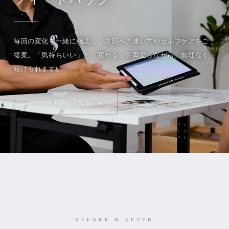
毎回の変化を一緒に確認し、次回への通い方やセルフケアをご
提案。「気持ちいい」と「変わる」を両立しながら、無理なく
続けられます。
メソッドを詳しく見る
BEFORE & AFTER