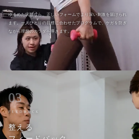
ゆるめた状態なら、正しいフォームでより深い刺激を届けられ
ます。一人ひとりの目標に合わせたプログラムで、ケガを防ぎ
ながら理想のカラダへ導きます。
03
FEEDBACK
整える
フィードバック