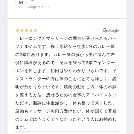
M
Googleクチコミ
Google
トレーニングとマッサージの両方が受けられるパー
ソナルジムです。桜上水駅から徒歩1分のカレー屋
の2階にあります。カレー屋の脇から奥に進んで左
側に階段があるので、それを登って2階でインター
ホンを押します。初回はややわかりづらいです。イ
ンストラクターの方は体のことにとても詳しく、説
明が分かりやすいです。筋肉の動かし方、体の不調
を整える方法、痩せるための食事のアドバイスをい
ただき、順調に体重減少し、体も整って来ました。
運動もマッサージも両方受けたい、体が固くて普通
のジムではうまくできなかったという人にお勧めし
ます。