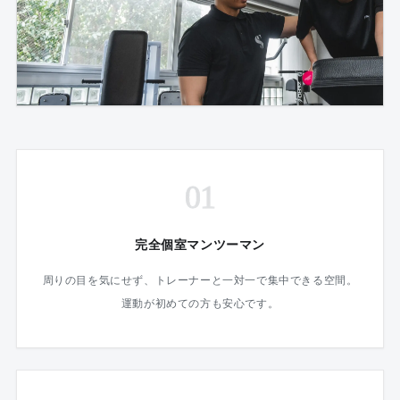
01
完全個室マンツーマン
周りの目を気にせず、トレーナーと一対一で集中できる空間。
運動が初めての方も安心です。