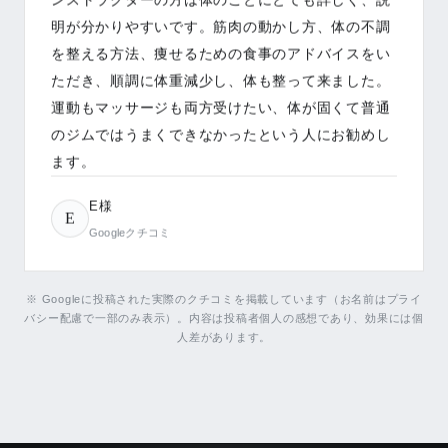
E様
E
Googleクチコミ
もっと見る（残り
7
件）
Googleで口コミを見る
※ Googleに投稿された実際のクチコミを掲載しています（お名前はプライ
バシー配慮で一部のみ表示）。内容は投稿者個人の感想であり、効果には個
人差があります。