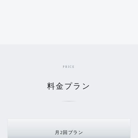
PRICE
料金プラン
月2回
プラン