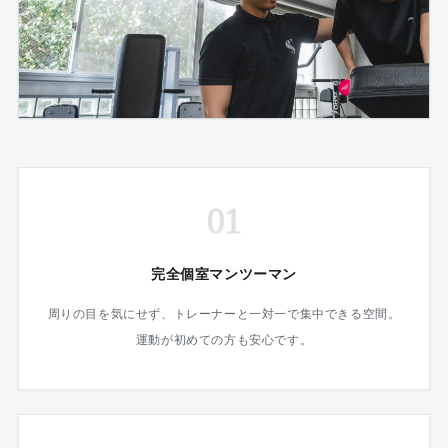
01
完全個室マンツーマン
周りの目を気にせず、トレーナーと一対一で集中できる空間。
運動が初めての方も安心です。