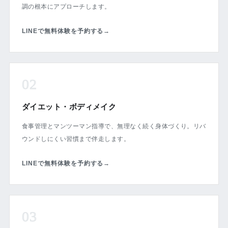
調の根本にアプローチします。
LINEで無料体験を予約する
→
02
ダイエット・ボディメイク
食事管理とマンツーマン指導で、無理なく続く身体づくり。リバ
ウンドしにくい習慣まで伴走します。
LINEで無料体験を予約する
→
03