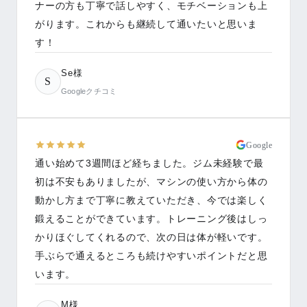
ナーの方も丁寧で話しやすく、モチベーションも上
がります。これからも継続して通いたいと思いま
す！
Se様
S
Googleクチコミ
Google
通い始めて3週間ほど経ちました。ジム未経験で最
初は不安もありましたが、マシンの使い方から体の
動かし方まで丁寧に教えていただき、今では楽しく
鍛えることができています。トレーニング後はしっ
かりほぐしてくれるので、次の日は体が軽いです。
手ぶらで通えるところも続けやすいポイントだと思
います。
M様