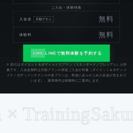
ご入会・体験特典
無料
入会金
月額プラン
無料
体験料
LINEで無料体験を予約する
LINE
※ 割引はダイエット＆ボディメイクプラン（スタンダード／プレミアム）が対
象です。入会金無料は月額プランの新規ご入会が対象（ダイエット＆ボディメ
イク／ボディメンテナンスの各プランは、料金にあらかじめ入会金が含まれて
います）。適用条件は体験時にご案内します。
 Training
Sakuraj