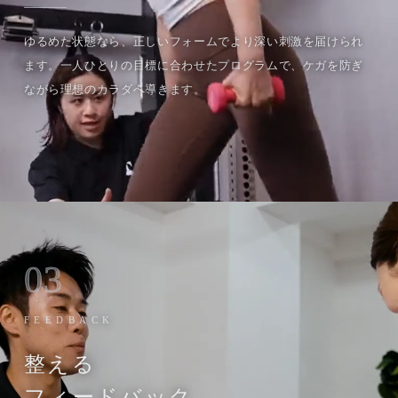
ゆるめた状態なら、正しいフォームでより深い刺激を届けられ
ます。一人ひとりの目標に合わせたプログラムで、ケガを防ぎ
ながら理想のカラダへ導きます。
03
FEEDBACK
整える
フィードバック