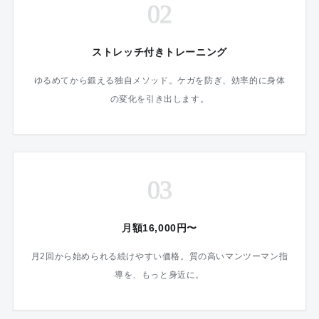
02
ストレッチ付きトレーニング
ゆるめてから鍛える独自メソッド。ケガを防ぎ、効率的に身体
の変化を引き出します。
03
月額16,000円〜
月2回から始められる続けやすい価格。質の高いマンツーマン指
導を、もっと身近に。