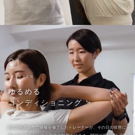
01
STRETCH
ゆるめる
コンディショニング
約100時間の専門研修を修了したトレーナーが、その日の状態に