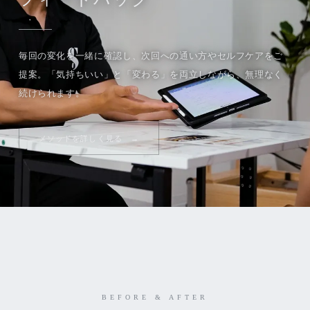
毎回の変化を一緒に確認し、次回への通い方やセルフケアをご
提案。「気持ちいい」と「変わる」を両立しながら、無理なく
続けられます。
メソッドを詳しく見る
BEFORE & AFTER