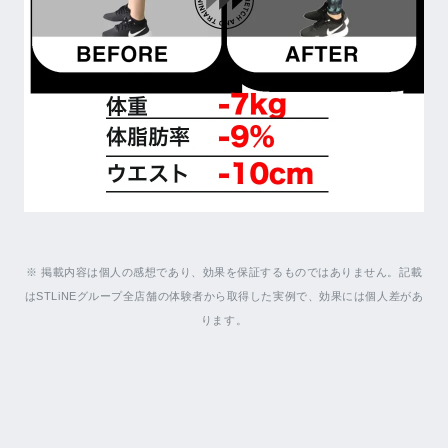
※ 掲載内容は個人の感想であり、効果を保証するものではありません。記載
はSTLiNEグループ全店舗の体験者から取得した実例で、効果には個人差があ
ります。