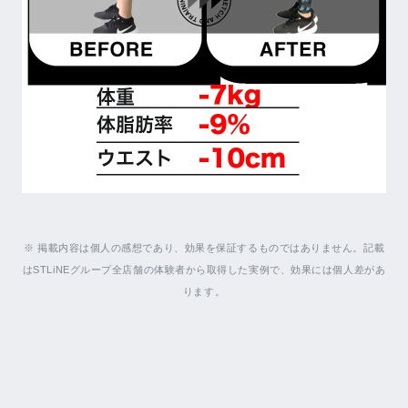
※ 掲載内容は個人の感想であり、効果を保証するものではありません。記載
はSTLiNEグループ全店舗の体験者から取得した実例で、効果には個人差があ
ります。