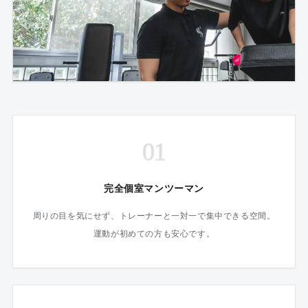
01
完全個室マンツーマン
周りの目を気にせず、トレーナーと一対一で集中できる空間。
運動が初めての方も安心です。