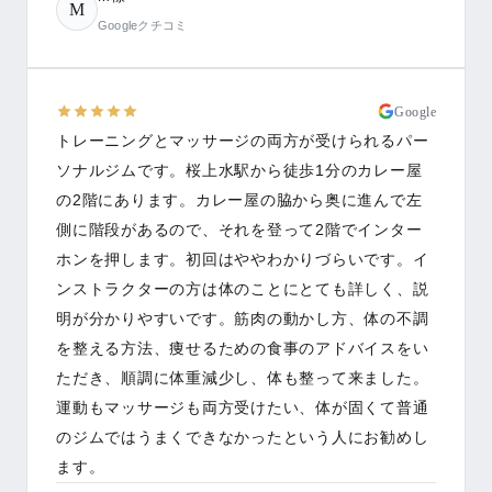
M
Googleクチコミ
Google
トレーニングとマッサージの両方が受けられるパー
ソナルジムです。桜上水駅から徒歩1分のカレー屋
の2階にあります。カレー屋の脇から奥に進んで左
側に階段があるので、それを登って2階でインター
ホンを押します。初回はややわかりづらいです。イ
ンストラクターの方は体のことにとても詳しく、説
明が分かりやすいです。筋肉の動かし方、体の不調
を整える方法、痩せるための食事のアドバイスをい
ただき、順調に体重減少し、体も整って来ました。
運動もマッサージも両方受けたい、体が固くて普通
のジムではうまくできなかったという人にお勧めし
ます。