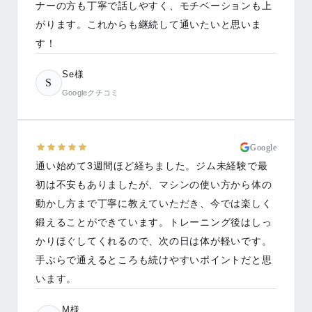
ナーの方も丁寧で話しやすく、モチベーションも上
がります。これからも継続して通いたいと思いま
す！
Se様
S
Googleクチコミ
Google
通い始めて3週間ほど経ちました。ジム未経験で最
初は不安もありましたが、マシンの使い方から体の
動かし方まで丁寧に教えていただき、今では楽しく
鍛えることができています。トレーニング後はしっ
かりほぐしてくれるので、次の日は体が軽いです。
手ぶらで通えるところも続けやすいポイントだと思
います。
M様