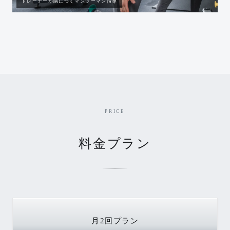
トレーナーが隣につくマンツーマン指導
PRICE
料金プラン
月2回
プラン