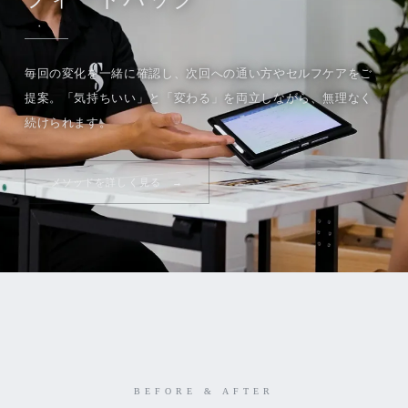
毎回の変化を一緒に確認し、次回への通い方やセルフケアをご
提案。「気持ちいい」と「変わる」を両立しながら、無理なく
続けられます。
メソッドを詳しく見る
BEFORE & AFTER