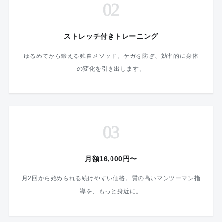
02
ストレッチ付きトレーニング
ゆるめてから鍛える独自メソッド。ケガを防ぎ、効率的に身体
の変化を引き出します。
03
月額16,000円〜
月2回から始められる続けやすい価格。質の高いマンツーマン指
導を、もっと身近に。