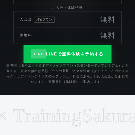
ご入会・体験特典
無料
入会金
月額プラン
無料
体験料
LINEで無料体験を予約する
LINE
※ 割引はダイエット＆ボディメイクプラン（スタンダード／プレミアム）が対
象です。入会金無料は月額プランの新規ご入会が対象（ダイエット＆ボディメ
イク／ボディメンテナンスの各プランは、料金にあらかじめ入会金が含まれて
います）。適用条件は体験時にご案内します。
raining
Sakurajos