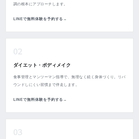
調の根本にアプローチします。
LINEで無料体験を予約する
→
02
ダイエット・ボディメイク
食事管理とマンツーマン指導で、無理なく続く身体づくり。リバ
ウンドしにくい習慣まで伴走します。
LINEで無料体験を予約する
→
03