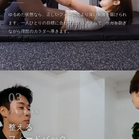
ゆるめた状態なら、正しいフォームでより深い刺激を届けられ
ます。一人ひとりの目標に合わせたプログラムで、ケガを防ぎ
ながら理想のカラダへ導きます。
03
FEEDBACK
整える
フィードバック