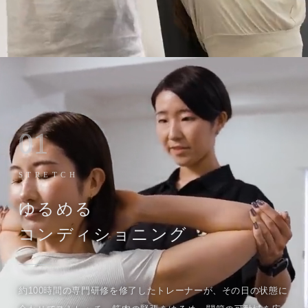
01
STRETCH
ゆるめる
コンディショニング
約100時間の専門研修を修了したトレーナーが、その日の状態に