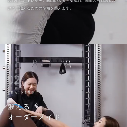
合わせてストレッチ。筋肉の緊張をゆるめ、関節の可動域を広
げて、鍛えるための準備を整えます。
02
TRAINING
鍛える
オーダーメイド