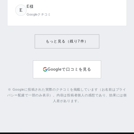
E様
E
Googleクチコミ
もっと見る（残り
7
件）
Googleで口コミを見る
※ Googleに投稿された実際のクチコミを掲載しています（お名前はプライ
バシー配慮で一部のみ表示）。内容は投稿者個人の感想であり、効果には個
人差があります。