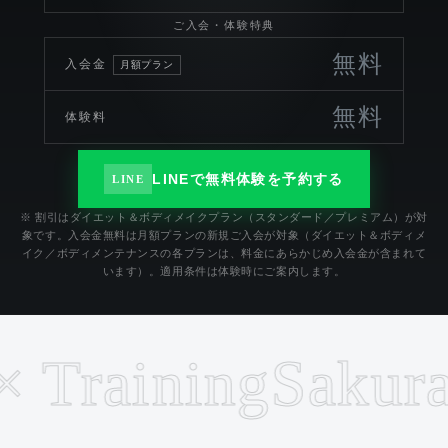
ご入会・体験特典
無料
入会金
月額プラン
無料
体験料
LINEで無料体験を予約する
LINE
※ 割引はダイエット＆ボディメイクプラン（スタンダード／プレミアム）が対
象です。入会金無料は月額プランの新規ご入会が対象（ダイエット＆ボディメ
イク／ボディメンテナンスの各プランは、料金にあらかじめ入会金が含まれて
います）。適用条件は体験時にご案内します。
Training
Sakurajo