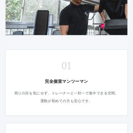
01
完全個室マンツーマン
周りの目を気にせず、トレーナーと一対一で集中できる空間。
運動が初めての方も安心です。