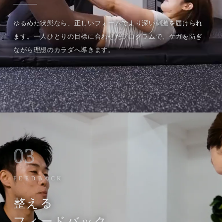
ゆるめた状態なら、正しいフォームでより深い刺激を届けられ
ます。一人ひとりの目標に合わせたプログラムで、ケガを防ぎ
ながら理想のカラダへ導きます。
03
FEEDBACK
整える
フィードバック