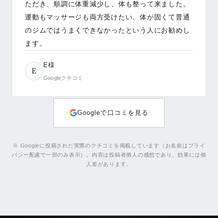
E様
E
Googleクチコミ
もっと見る（残り
7
件）
Googleで口コミを見る
※ Googleに投稿された実際のクチコミを掲載しています（お名前はプライ
バシー配慮で一部のみ表示）。内容は投稿者個人の感想であり、効果には個
人差があります。