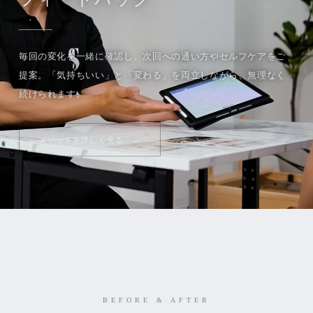
毎回の変化を一緒に確認し、次回への通い方やセルフケアをご
提案。「気持ちいい」と「変わる」を両立しながら、無理なく
続けられます。
メソッドを詳しく見る
BEFORE & AFTER