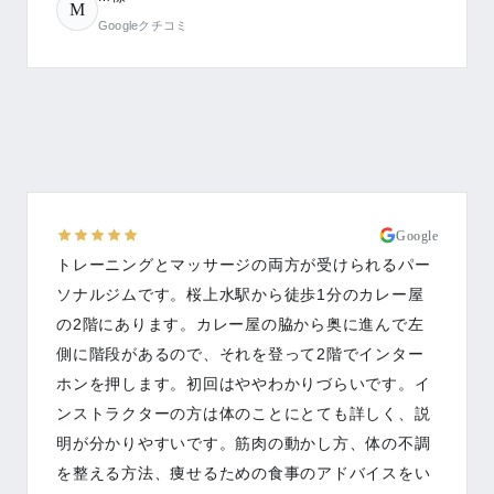
M
Googleクチコミ
Google
トレーニングとマッサージの両方が受けられるパー
ソナルジムです。桜上水駅から徒歩1分のカレー屋
の2階にあります。カレー屋の脇から奥に進んで左
側に階段があるので、それを登って2階でインター
ホンを押します。初回はややわかりづらいです。イ
ンストラクターの方は体のことにとても詳しく、説
明が分かりやすいです。筋肉の動かし方、体の不調
を整える方法、痩せるための食事のアドバイスをい
ただき、順調に体重減少し、体も整って来ました。
運動もマッサージも両方受けたい、体が固くて普通
のジムではうまくできなかったという人にお勧めし
ます。