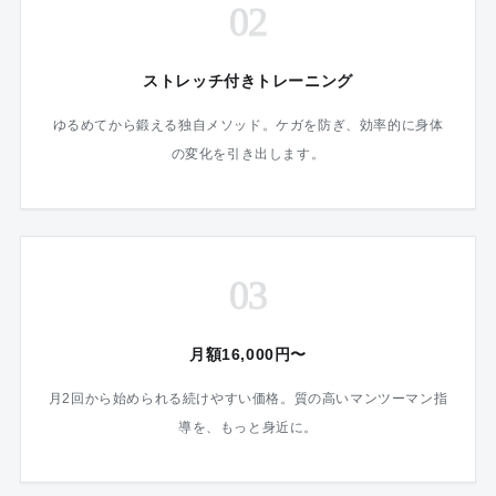
02
ストレッチ付きトレーニング
ゆるめてから鍛える独自メソッド。ケガを防ぎ、効率的に身体
の変化を引き出します。
03
月額16,000円〜
月2回から始められる続けやすい価格。質の高いマンツーマン指
導を、もっと身近に。