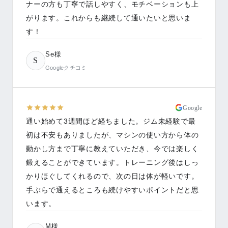
ナーの方も丁寧で話しやすく、モチベーションも上
がります。これからも継続して通いたいと思いま
す！
Se様
S
Googleクチコミ
Google
通い始めて3週間ほど経ちました。ジム未経験で最
初は不安もありましたが、マシンの使い方から体の
動かし方まで丁寧に教えていただき、今では楽しく
鍛えることができています。トレーニング後はしっ
かりほぐしてくれるので、次の日は体が軽いです。
手ぶらで通えるところも続けやすいポイントだと思
います。
M様