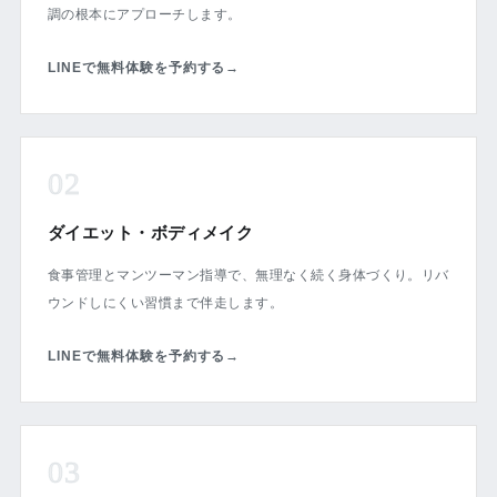
調の根本にアプローチします。
LINEで無料体験を予約する
→
02
ダイエット・ボディメイク
食事管理とマンツーマン指導で、無理なく続く身体づくり。リバ
ウンドしにくい習慣まで伴走します。
LINEで無料体験を予約する
→
03