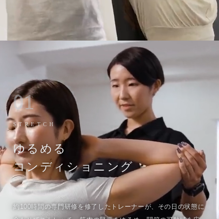
01
STRETCH
ゆるめる
コンディショニング
約100時間の専門研修を修了したトレーナーが、その日の状態に