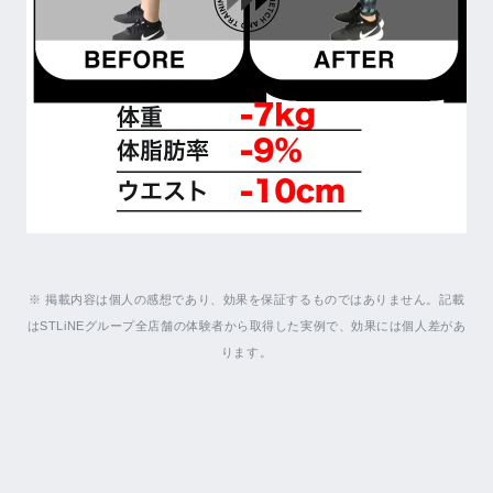
※ 掲載内容は個人の感想であり、効果を保証するものではありません。記載
はSTLiNEグループ全店舗の体験者から取得した実例で、効果には個人差があ
ります。