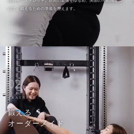
合わせてストレッチ。筋肉の緊張をゆるめ、関節の可動域を広
げて、鍛えるための準備を整えます。
02
TRAINING
鍛える
オーダーメイド