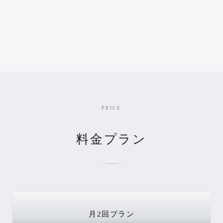
PRICE
料金プラン
月2回
プラン